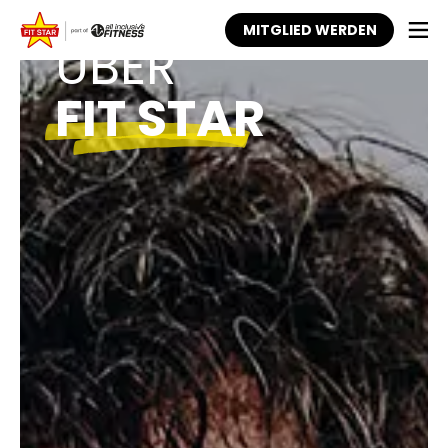
DAS SIND WIR
MITGLIED WERDEN
ÜBER
FIT STAR