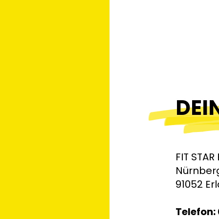
DEI
FIT STAR
Nürnberg
91052 Er
Telefon: 