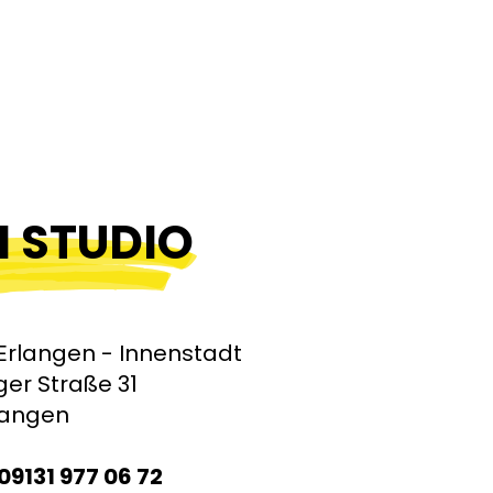
N STUDIO
 Erlangen - Innenstadt
er Straße 31
langen
09131 977 06 72