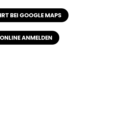
RT BEI GOOGLE MAPS
 ONLINE ANMELDEN