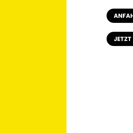
ANFAH
JETZT