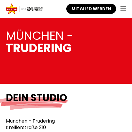
MITGLIED WERDEN
MÜNCHEN -
TRUDERING
DEIN STUDIO
München - Trudering
Kreillerstraße 210