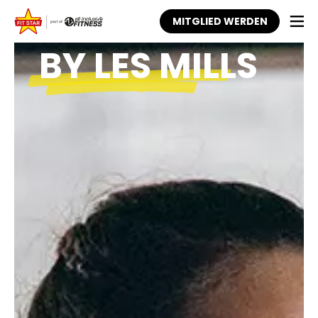
BODYATTACK
MITGLIED WERDEN
BY LES MILLS