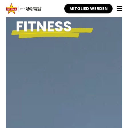
ZUMBA
MITGLIED WERDEN
FITNESS