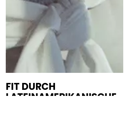
FIT DURCH
LATEINAMERIKANISCHE
RHYTHMEN
ZUMBA
ist eine Mischung aus Aerobic und